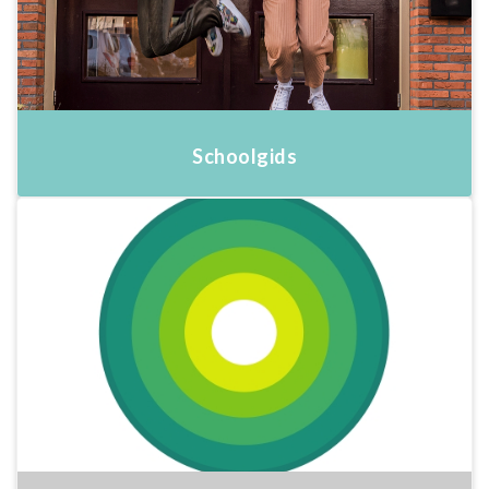
Schoolgids