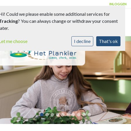
INLOGGEN
Hi! Could we please enable some additional services for
Tracking
? You can always change or withdraw your consent
Toggle 
later.
Let me choose
I decline
That's ok