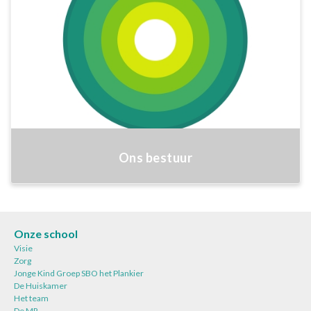
Ons bestuur
Onze school
Visie
Zorg
Jonge Kind Groep SBO het Plankier
De Huiskamer
Het team
De MR