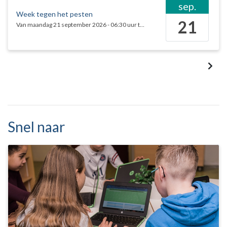
sep.
Week tegen het pesten
21
Van
maandag 21 september 2026
-
06:30
uur tot en met
vrijdag 25 september
Snel naar