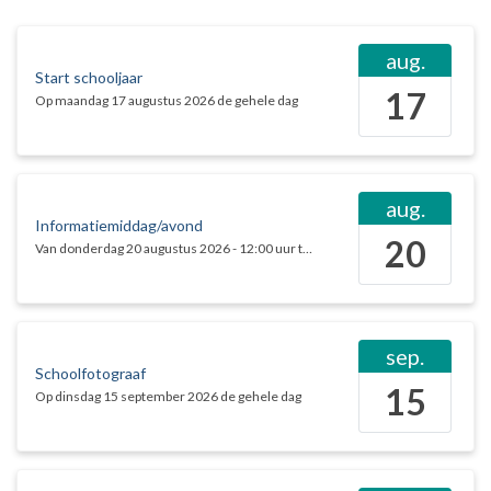
aug.
Start schooljaar
17
Op
maandag 17 augustus 2026
de gehele dag
aug.
Informatiemiddag/avond
20
Van
donderdag 20 augustus 2026
-
12:00
uur tot
13:00
uur
sep.
Schoolfotograaf
15
Op
dinsdag 15 september 2026
de gehele dag