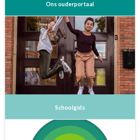
Ons ouderportaal
Schoolgids