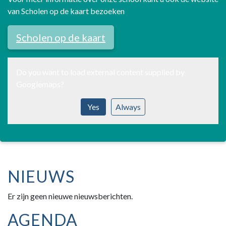
van Scholen op de kaart bezoeken
Scholen op de kaart
Do you want to load external content supplied by
Googlemaps
?
Yes
Always
NIEUWS
Er zijn geen nieuwe nieuwsberichten.
AGENDA