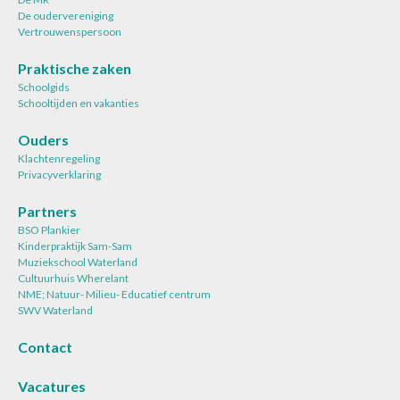
De oudervereniging
Vertrouwenspersoon
Praktische zaken
Schoolgids
Schooltijden en vakanties
Ouders
Klachtenregeling
Privacyverklaring
Partners
BSO Plankier
Kinderpraktijk Sam-Sam
Muziekschool Waterland
Cultuurhuis Wherelant
NME; Natuur- Milieu- Educatief centrum
SWV Waterland
Contact
Vacatures